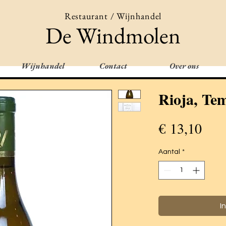
Restaurant / Wijnhandel
De Windmolen
Wijnhandel
Contact
Over ons
Rioja, Tem
Prij
€ 13,10
Aantal
*
I