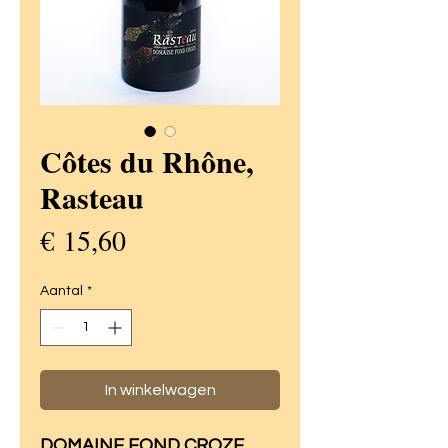
Côtes du Rhône,
Rasteau
Prijs
€ 15,60
Aantal
*
In winkelwagen
DOMAINE FOND CROZE