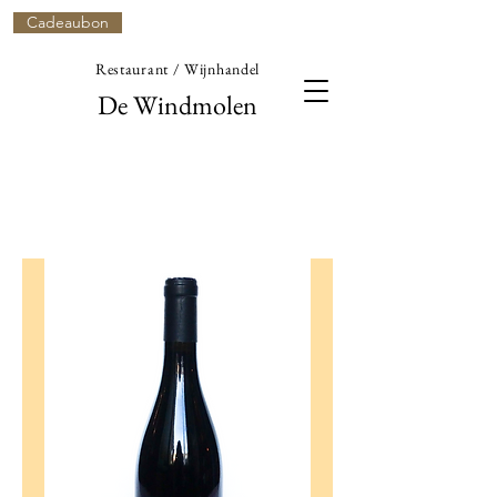
Cadeaubon
Restaurant / Wijnhandel
De Windmolen