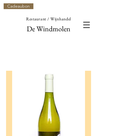
Cadeaubon
Restaurant / Wijnhandel
De Windmolen