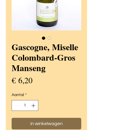
Gascogne, Miselle
Colombard-Gros
Manseng
Prijs
€ 6,20
Aantal
*
In winkelwagen