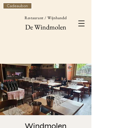
Cadeaubon
Restaurant / Wijnhandel
De Windmolen
Windmolen