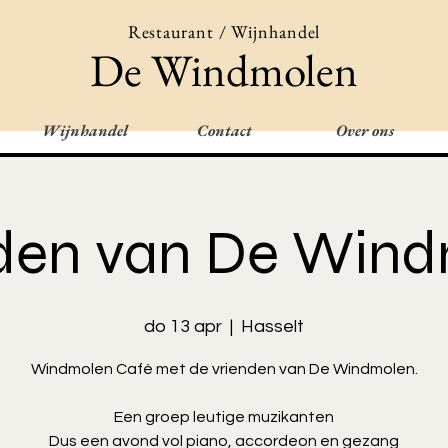
Restaurant / Wijnhandel
De Windmolen
Wijnhandel
Contact
Over ons
den van De Win
do 13 apr
  |  
Hasselt
Windmolen Café met de vrienden van De Windmolen.
Een groep leutige muzikanten
Dus een avond vol piano, accordeon en gezang