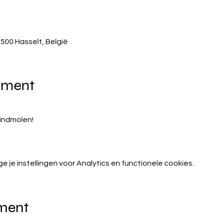
3500 Hasselt, België
ement
indmolen!
je instellingen voor Analytics en functionele cookies.
ement