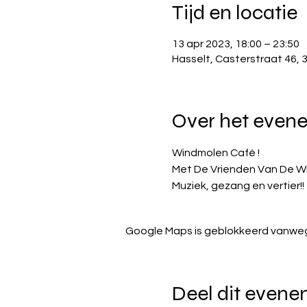
Tijd en locatie
13 apr 2023, 18:00 – 23:50
Hasselt, Casterstraat 46, 
Over het even
Windmolen Café !
Met De Vrienden Van De W
Muziek, gezang en vertier!! 
Google Maps is geblokkeerd vanwege 
Deel dit even