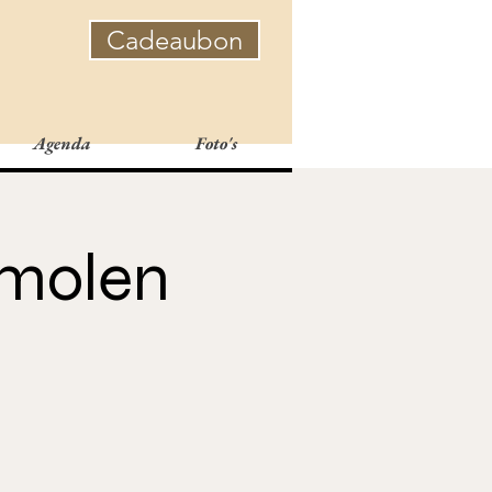
Cadeaubon
Agenda
Foto's
dmolen