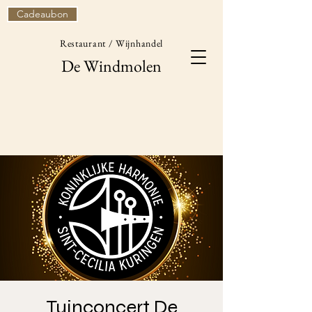
Cadeaubon
Restaurant / Wijnhandel
De Windmolen
Tuinconcert De