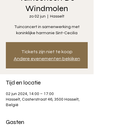
Windmolen
zo 02 jun
  |  
Hasselt
Tuinconcert in samenwerking met
koninklijke harmonie Sint-Cecilia
Tickets zijn niet te koop
Andere evenementen bekijken
Tijd en locatie
02 jun 2024, 14:00 – 17:00
Hasselt, Casterstraat 46, 3500 Hasselt,
België
Gasten