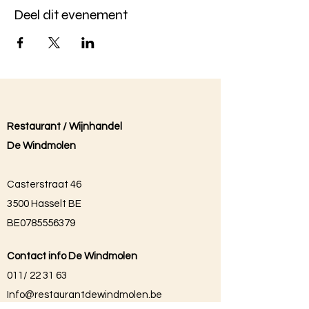
Deel dit evenement
Restaurant / Wijnhandel
De Windmolen
Casterstraat 46
3500 Hasselt BE
BE0785556379
Contact info De Windmolen
011/ 22 31 63
Info@restaurantdewindmolen.be