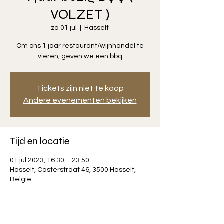
VOLZET )
za 01 jul
  |  
Hasselt
Om ons 1 jaar restaurant/wijnhandel te
vieren, geven we een bbq
Tickets zijn niet te koop
Andere evenementen bekijken
Tijd en locatie
01 jul 2023, 16:30 – 23:50
Hasselt, Casterstraat 46, 3500 Hasselt,
België